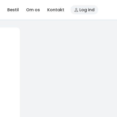
Bestil
Om os
Kontakt
Log ind