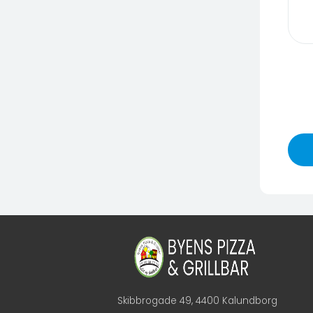
Skibbrogade 49, 4400 Kalundborg