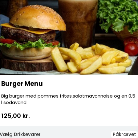
Burger Menu
Big burger med pommes frites,salatmayonnaise og en 0,5
l sodavand
125,00 kr.
Vælg Drikkevarer
Påkrævet