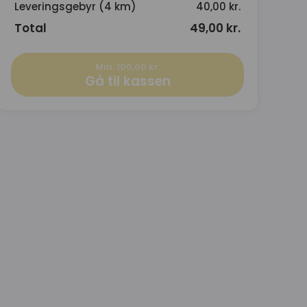
Leveringsgebyr (4 km)
40,00 kr.
Total
49,00 kr.
Min. 100,00 kr.
Gå til kassen