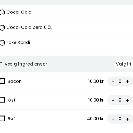
Coca-Cola
Coca-Cola Zero 0.5L
Faxe Kondi
Tilvælg Ingredienser
Valgfri
Bacon
10,00 kr.
-
+
Ost
10,00 kr.
-
+
Bøf
40,00 kr.
-
+