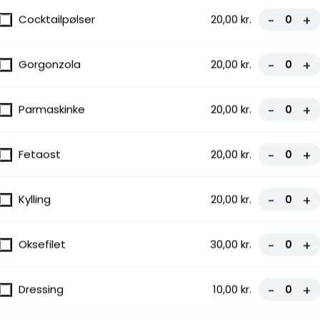
Cocktailpølser
20,00 kr.
-
+
Gorgonzola
20,00 kr.
-
+
Parmaskinke
20,00 kr.
-
+
Fetaost
20,00 kr.
-
+
Kylling
20,00 kr.
-
+
Oksefilet
30,00 kr.
-
+
Dressing
10,00 kr.
-
+