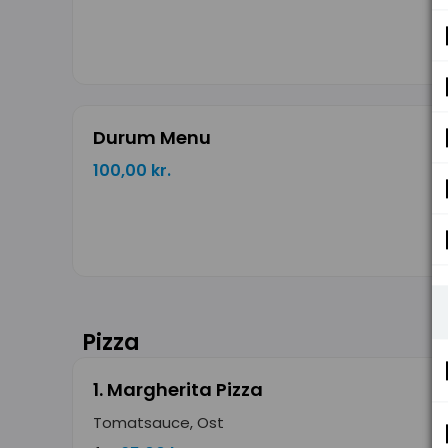
Durum Menu
100,00 kr.
Pizza
1. Margherita Pizza
Tomatsauce, Ost