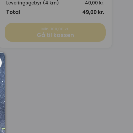
Leveringsgebyr (4 km)
40,00 kr.
Total
49,00 kr.
Min. 100,00 kr.
Gå til kassen