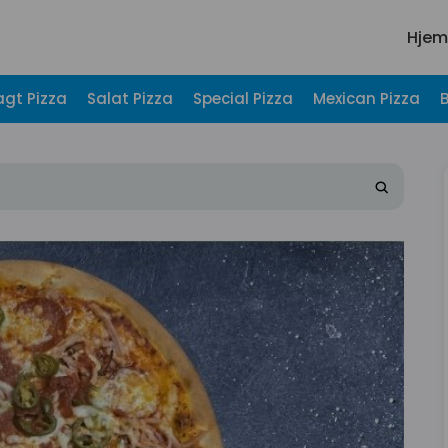
Hjem
agt Pizza
Salat Pizza
Special Pizza
Mexican Pizza