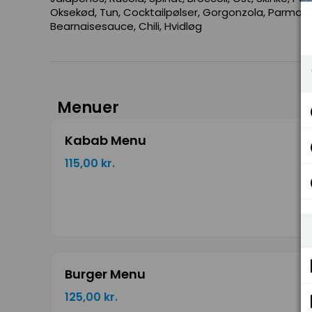
Oksekød, Tun, Cocktailpølser, Gorgonzola, Parmaskink
Bearnaisesauce, Chili, Hvidløg
Menuer
Kabab Menu
115,00 kr.
Burger Menu
125,00 kr.