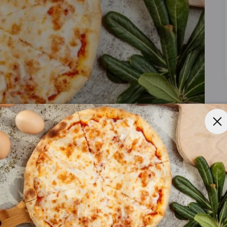
k, Rejer