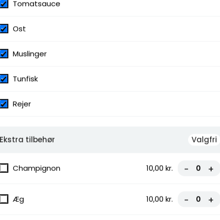
Tomatsauce
Ost
Muslinger
Tunfisk
Rejer
Ekstra tilbehør
Valgfri
Champignon
10,00 kr.
-
+
Æg
10,00 kr.
-
+