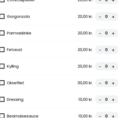
-
+
Gorgonzola
20,00 kr.
-
+
Parmaskinke
20,00 kr.
-
+
Fetaost
20,00 kr.
-
+
Kylling
20,00 kr.
-
+
Oksefilet
30,00 kr.
-
+
Dressing
10,00 kr.
-
+
Bearnaisesauce
10,00 kr.
-
+