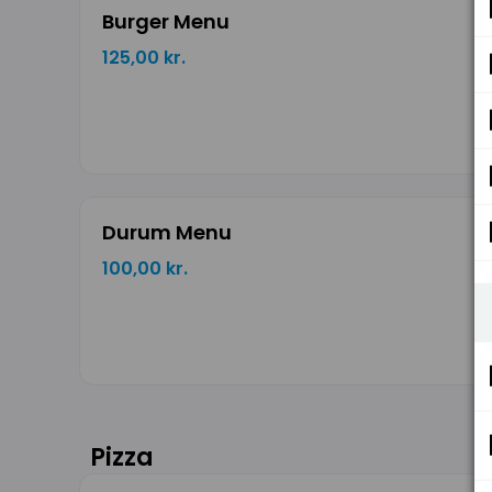
Burger Menu
125,00 kr.
Durum Menu
100,00 kr.
Pizza