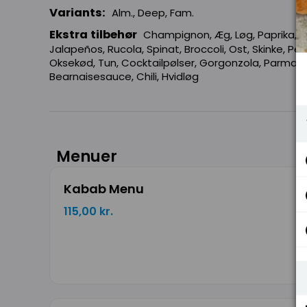
Variants:
Alm., Deep, Fam.
Ekstra tilbehør
Champignon, Æg, Løg, Paprika, O
Jalapeños, Rucola, Spinat, Broccoli, Ost, Skinke, P
Oksekød, Tun, Cocktailpølser, Gorgonzola, Parmaskink
Bearnaisesauce, Chili, Hvidløg
Menuer
Kabab Menu
115,00 kr.