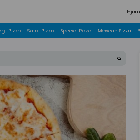
Hjem
agt Pizza
Salat Pizza
Special Pizza
Mexican Pizza