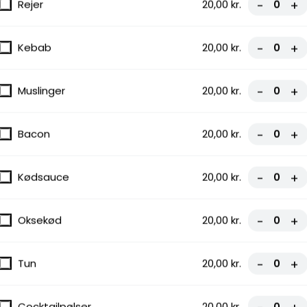
Rejer
20,00 kr.
-
+
Kebab
20,00 kr.
-
+
Muslinger
20,00 kr.
-
+
Bacon
20,00 kr.
-
+
Kødsauce
20,00 kr.
-
+
Oksekød
20,00 kr.
-
+
Tun
20,00 kr.
-
+
Cocktailpølser
20,00 kr.