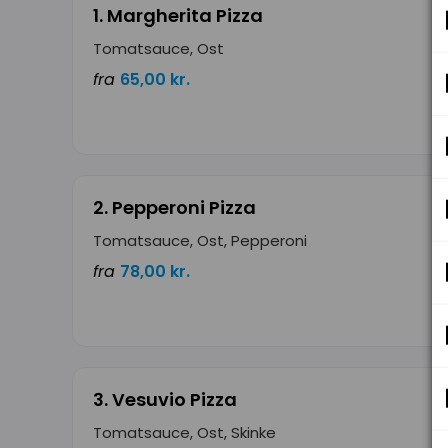
1. Margherita Pizza
Tomatsauce, Ost
fra
65,00 kr.
2. Pepperoni Pizza
Tomatsauce, Ost, Pepperoni
fra
78,00 kr.
3. Vesuvio Pizza
Tomatsauce, Ost, Skinke