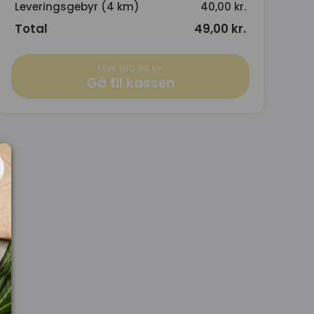
Leveringsgebyr (4 km)
40,00 kr.
Total
49,00 kr.
Min. 100,00 kr.
Gå til kassen